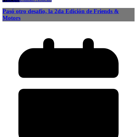
Pasó otro desafío, la 2da Edición de Friends &
Motors