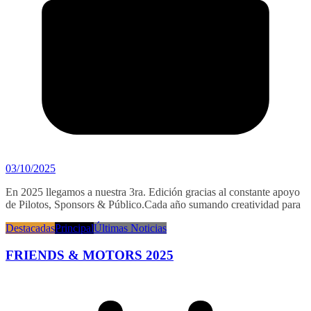
03/10/2025
En 2025 llegamos a nuestra 3ra. Edición gracias al constante apoyo
de Pilotos, Sponsors & Público.Cada año sumando creatividad para
Destacadas
Principal
Últimas Noticias
FRIENDS & MOTORS 2025