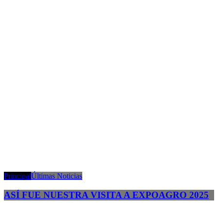
Principal
Últimas Noticias
ASÍ FUE NUESTRA VISITA A EXPOAGRO 2025