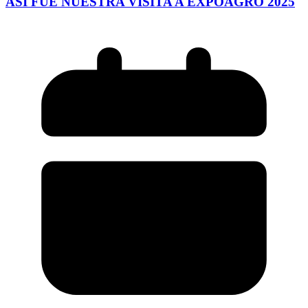
ASÍ FUE NUESTRA VISITA A EXPOAGRO 2025