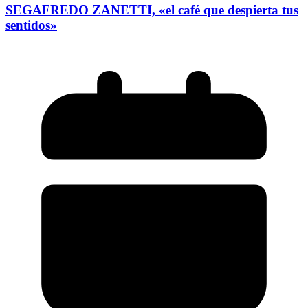
SEGAFREDO ZANETTI, «el café que despierta tus
sentidos»