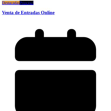
Destacadas
Principal
Venta de Entradas Online