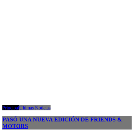
Principal
Últimas Noticias
PASÓ UNA NUEVA EDICIÓN DE FRIENDS &
MOTORS