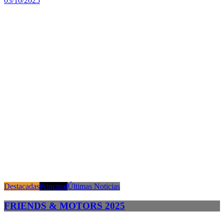
03/10/2025
Destacadas
Principal
Últimas Noticias
FRIENDS & MOTORS 2025