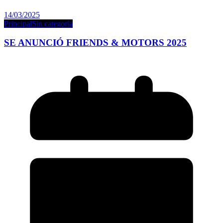
14/03/2025
Principal
Sin categoría
SE ANUNCIÓ FRIENDS & MOTORS 2025