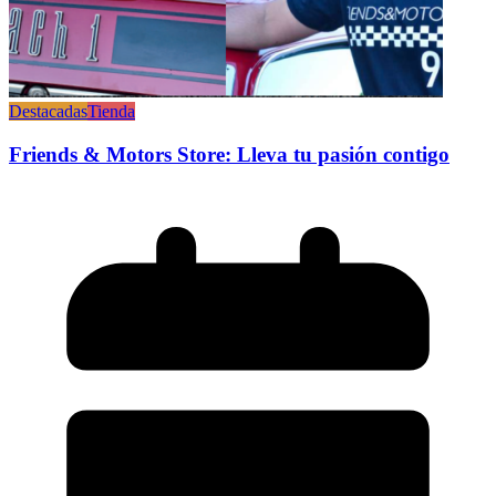
Destacadas
Tienda
Friends & Motors Store: Lleva tu pasión contigo