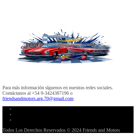
Para más información síguenos en nuestras redes sociales.
Contáctanos al +54 9-3424387196 o
friendsandmotors.arg.70@gmail.com