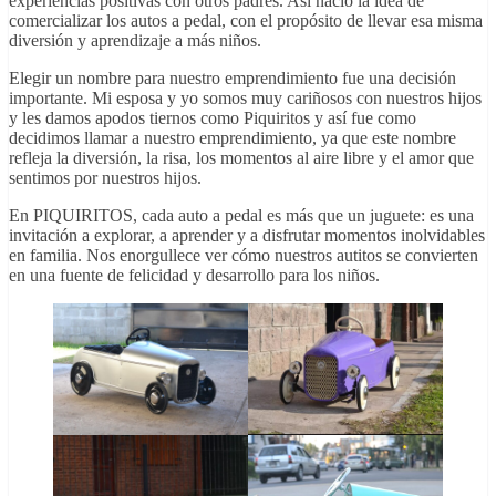
experiencias positivas con otros padres. Así nació la idea de
comercializar los autos a pedal, con el propósito de llevar esa misma
diversión y aprendizaje a más niños.
Elegir un nombre para nuestro emprendimiento fue una decisión
importante. Mi esposa y yo somos muy cariñosos con nuestros hijos
y les damos apodos tiernos como P
iquiritos y así fue como
decidimos llamar a nuestro emprendimiento, ya que este nombre
refleja la diversión, la risa, los momentos al aire libre y el amor que
sentimos por nuestros hijos.
En PIQUIRITOS, cada auto a pedal es más que un juguete: es una
invitación a explorar, a aprender y a disfrutar momentos inolvidables
en familia. Nos enorgullece ver cómo nuestros autitos se convierten
en una fuente de felicidad y desarrollo para los niños.