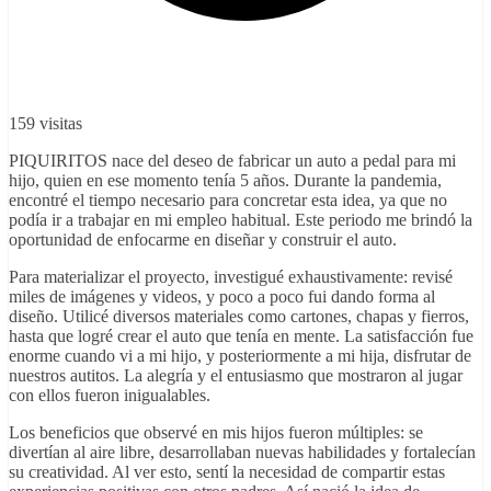
159 visitas
PIQUIRITOS nace del deseo de fabricar un auto a pedal para mi
hijo, quien en ese momento tenía 5 años. Durante la pandemia,
encontré el tiempo necesario para concretar esta idea, ya que no
podía ir a trabajar en mi empleo habitual. Este periodo me brindó la
oportunidad de enfocarme en diseñar y construir el auto.
Para materializar el proyecto, investigué exhaustivamente: revisé
miles de imágenes y videos, y poco a poco fui dando forma al
diseño. Utilicé diversos materiales como cartones, chapas y fierros,
hasta que logré crear el auto que tenía en mente. La satisfacción fue
enorme cuando vi a mi hijo, y posteriormente a mi hija, disfrutar de
nuestros autitos. La alegría y el entusiasmo que mostraron al jugar
con ellos fueron inigualables.
Los beneficios que observé en mis hijos fueron múltiples: se
divertían al aire libre, desarrollaban nuevas habilidades y fortalecían
su creatividad. Al ver esto, sentí la necesidad de compartir estas